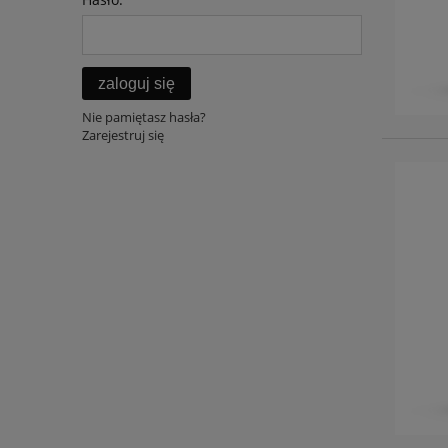
zaloguj się
Nie pamiętasz hasła?
Zarejestruj się