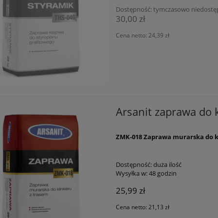
Dostępność:
tymczasowo niedostę
30,00 zł
Cena netto:
24,39 zł
Arsanit zaprawa do 
ZMK-018 Zaprawa murarska do kl
Dostępność:
duża ilość
Wysyłka w:
48 godzin
25,99 zł
Cena netto:
21,13 zł