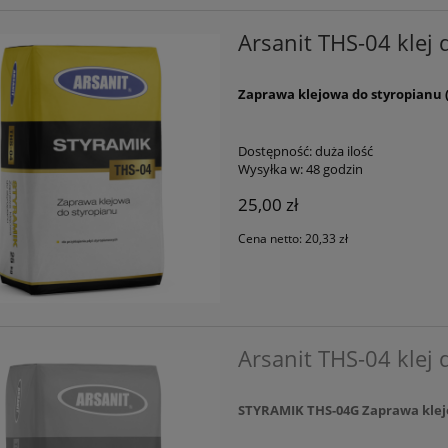
Arsanit THS-04 klej
Zaprawa klejowa do styropianu (
Dostępność:
duża ilość
Wysyłka w:
48 godzin
25,00 zł
Cena netto:
20,33 zł
Arsanit THS-04 klej 
STYRAMIK THS-04G Zaprawa klejo