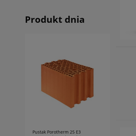
Produkt dnia
do koszyka
Pustak Porotherm 25 E3