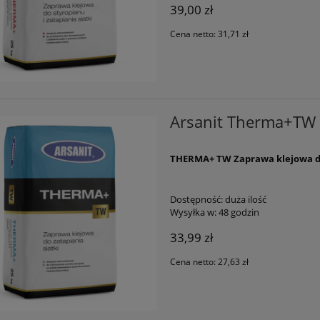
39,00 zł
Cena netto:
31,71 zł
Arsanit Therma+TW 
THERMA+ TW Zaprawa klejowa do 
Dostępność:
duża ilość
Wysyłka w:
48 godzin
33,99 zł
Cena netto:
27,63 zł