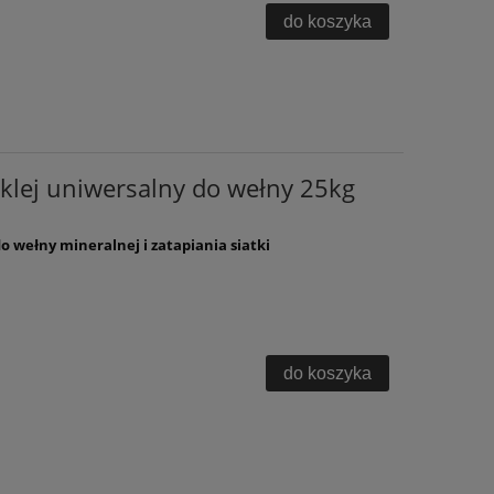
do koszyka
klej uniwersalny do wełny 25kg
wełny mineralnej i zatapiania siatki
do koszyka