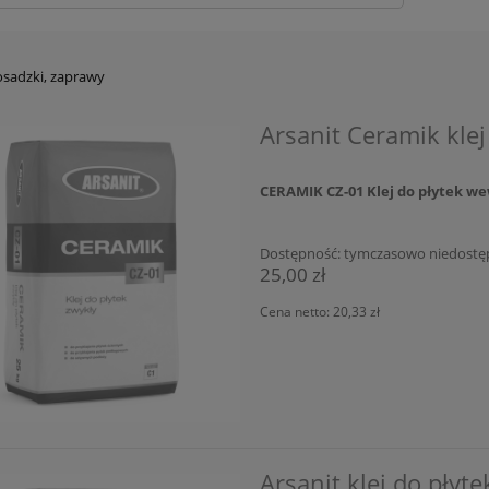
sadzki, zaprawy
Arsanit Ceramik klej
CERAMIK CZ-01 Klej do płytek we
Dostępność:
tymczasowo niedostę
25,00 zł
Cena netto:
20,33 zł
Arsanit klej do płyt