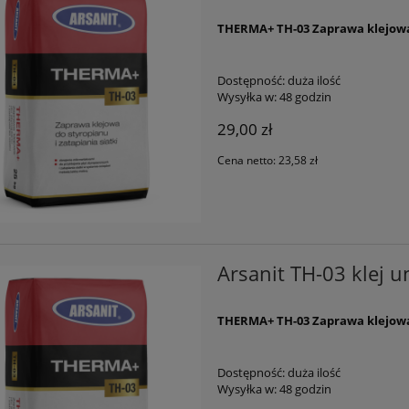
THERMA+ TH-03 Zaprawa klejowa d
Dostępność:
duża ilość
Wysyłka w:
48 godzin
29,00 zł
Cena netto:
23,58 zł
Arsanit TH-03 klej u
THERMA+ TH-03 Zaprawa klejowa d
Dostępność:
duża ilość
Wysyłka w:
48 godzin