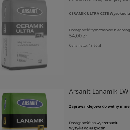
CERAMIK ULTRA C2TE Wysokoelast
Dostępność:
tymczasowo niedostę
54,00 zł
Cena netto:
43,90 zł
Arsanit Lanamik LW 
Zaprawa klejowa do wełny mine
Dostępność:
na wyczerpaniu
Wysyłka w:
48 godzin