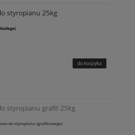
 do styropianu 25kg
białego)
do koszyka
do styropianu grafit 25kg
wa do styropianu (grafitowego)