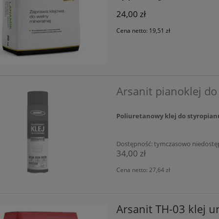
24,00 zł
Cena netto:
19,51 zł
Arsanit pianoklej d
Poliuretanowy klej do styropian
Dostępność:
tymczasowo niedostę
34,00 zł
Cena netto:
27,64 zł
Arsanit TH-03 klej u