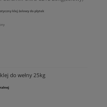
yczny klej żelowy do płytek
pny
klej do wełny 25kg
ralnej