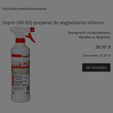
Pozostała chemia budowlana
Sopro GM 026 preparat do wygładzania silikonu
Dostępność:
na wyczerpaniu
Wysyłka w:
48 godzin
38,90 zł
Cena netto:
31,63 zł
do koszyka