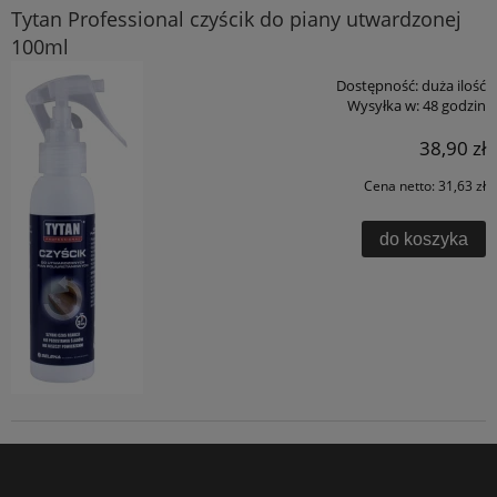
Tytan Professional czyścik do piany utwardzonej
100ml
Dostępność:
duża ilość
Wysyłka w:
48 godzin
38,90 zł
Cena netto:
31,63 zł
do koszyka