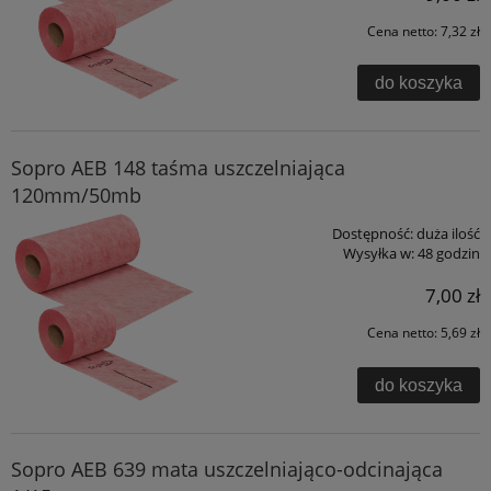
Cena netto:
7,32 zł
do koszyka
Sopro AEB 148 taśma uszczelniająca
120mm/50mb
Dostępność:
duża ilość
Wysyłka w:
48 godzin
7,00 zł
Cena netto:
5,69 zł
do koszyka
Sopro AEB 639 mata uszczelniająco-odcinająca