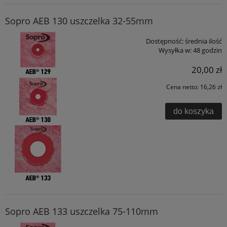
Sopro AEB 130 uszczelka 32-55mm
Dostępność:
średnia ilość
Wysyłka w:
48 godzin
20,00 zł
Cena netto:
16,26 zł
do koszyka
Sopro AEB 133 uszczelka 75-110mm