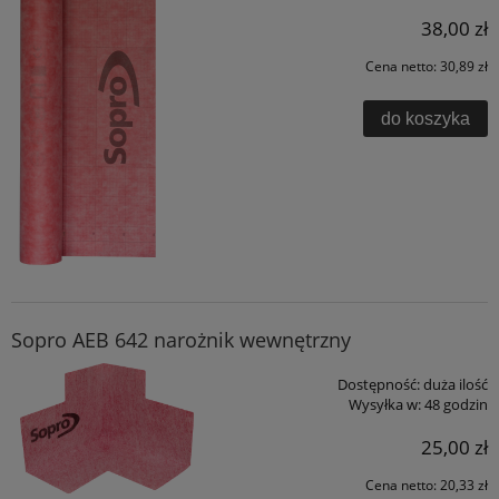
38,00 zł
Cena netto:
30,89 zł
do koszyka
Sopro AEB 642 narożnik wewnętrzny
Dostępność:
duża ilość
Wysyłka w:
48 godzin
25,00 zł
Cena netto:
20,33 zł