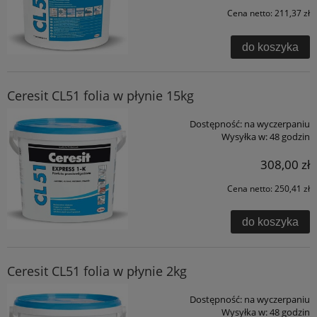
Cena netto:
211,37 zł
do koszyka
Ceresit CL51 folia w płynie 15kg
Dostępność:
na wyczerpaniu
Wysyłka w:
48 godzin
308,00 zł
Cena netto:
250,41 zł
do koszyka
Ceresit CL51 folia w płynie 2kg
Dostępność:
na wyczerpaniu
Wysyłka w:
48 godzin