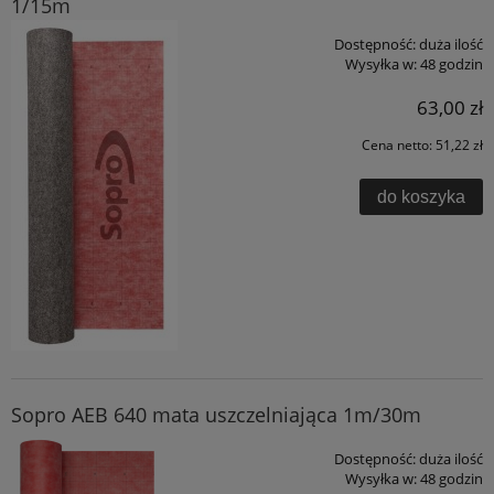
1/15m
Dostępność:
duża ilość
Wysyłka w:
48 godzin
63,00 zł
Cena netto:
51,22 zł
do koszyka
Sopro AEB 640 mata uszczelniająca 1m/30m
Dostępność:
duża ilość
Wysyłka w:
48 godzin