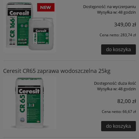
Dostępność:
na wyczerpaniu
Wysyłka w:
48 godzin
349,00 zł
Cena netto:
283,74 zł
do koszyka
Ceresit CR65 zaprawa wodoszczelna 25kg
Dostępność:
duża ilość
Wysyłka w:
48 godzin
82,00 zł
Cena netto:
66,67 zł
do koszyka