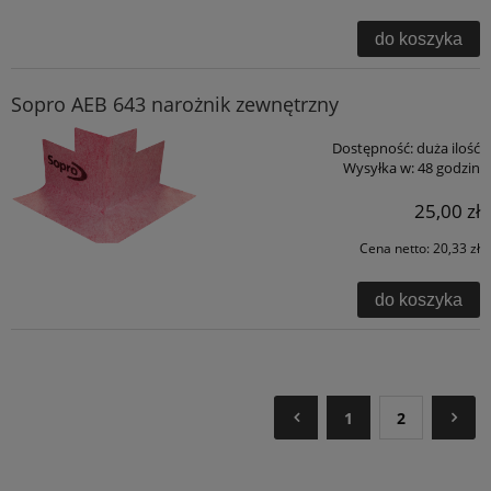
do koszyka
Sopro AEB 643 narożnik zewnętrzny
Dostępność:
duża ilość
Wysyłka w:
48 godzin
25,00 zł
Cena netto:
20,33 zł
do koszyka
1
2