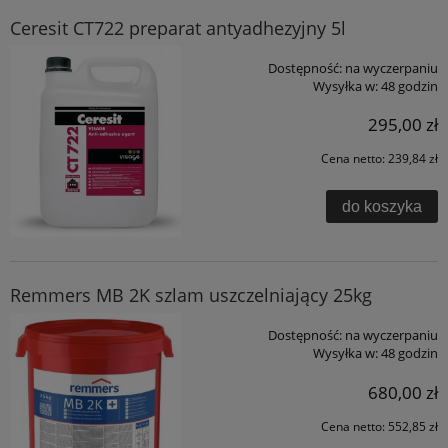
Ceresit CT722 preparat antyadhezyjny 5l
Dostępność:
na wyczerpaniu
Wysyłka w:
48 godzin
295,00 zł
Cena netto:
239,84 zł
do koszyka
Remmers MB 2K szlam uszczelniający 25kg
Dostępność:
na wyczerpaniu
Wysyłka w:
48 godzin
680,00 zł
Cena netto:
552,85 zł