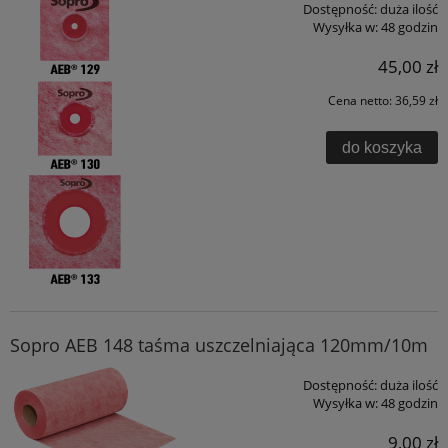
Dostępność:
duża ilość
Wysyłka w:
48 godzin
45,00 zł
Cena netto:
36,59 zł
do koszyka
Sopro AEB 148 taśma uszczelniająca 120mm/10m
Dostępność:
duża ilość
Wysyłka w:
48 godzin
9,00 zł