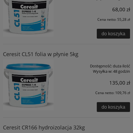
68,00 zł
Cena netto:
55,28 zł
do koszyka
Ceresit CL51 folia w płynie 5kg
Dostępność:
duża ilość
Wysyłka w:
48 godzin
135,00 zł
Cena netto:
109,76 zł
do koszyka
Ceresit CR166 hydroizolacja 32kg