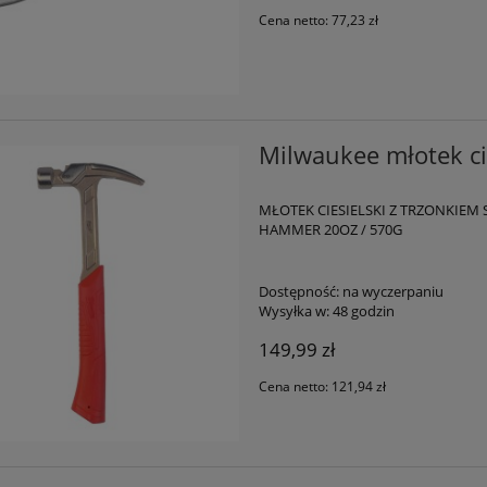
Cena netto:
77,23 zł
Milwaukee młotek ci
MŁOTEK CIESIELSKI Z TRZONKIEM
HAMMER 20OZ / 570G
Dostępność:
na wyczerpaniu
Wysyłka w:
48 godzin
149,99 zł
Cena netto:
121,94 zł