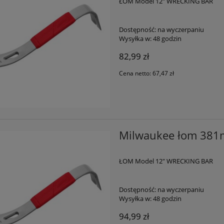
ŁOM Model 12" WRECKING BAR
Dostępność:
na wyczerpaniu
Wysyłka w:
48 godzin
82,99 zł
Cena netto:
67,47 zł
Milwaukee łom 38
ŁOM Model 12" WRECKING BAR
Dostępność:
na wyczerpaniu
Wysyłka w:
48 godzin
94,99 zł