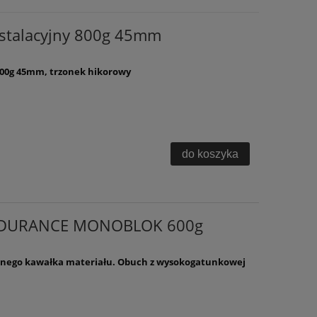
nstalacyjny 800g 45mm
 800g 45mm, trzonek hikorowy
do koszyka
 ENDURANCE MONOBLOK 600g
ednego kawałka materiału. Obuch z wysokogatunkowej