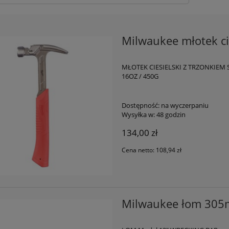
Milwaukee młotek ci
MŁOTEK CIESIELSKI Z TRZONKIEM
16OZ / 450G
Dostępność:
na wyczerpaniu
Wysyłka w:
48 godzin
134,00 zł
Cena netto:
108,94 zł
Milwaukee łom 30