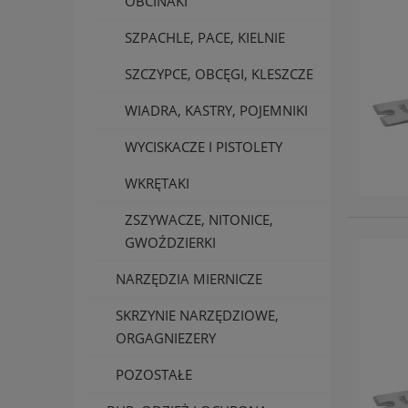
OBCINAKI
SZPACHLE, PACE, KIELNIE
SZCZYPCE, OBCĘGI, KLESZCZE
WIADRA, KASTRY, POJEMNIKI
WYCISKACZE I PISTOLETY
WKRĘTAKI
ZSZYWACZE, NITONICE,
GWOŹDZIERKI
NARZĘDZIA MIERNICZE
SKRZYNIE NARZĘDZIOWE,
ORGAGNIEZERY
POZOSTAŁE