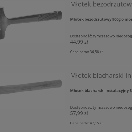
Młotek bezodrzuto
Młotek bezodrzutowy 900g o mon
Dostępność:
tymczasowo niedostę
44,99 zł
Cena netto:
36,58 zł
Młotek blacharski i
Młotek blacharski instalacyjny
Dostępność:
tymczasowo niedostę
57,99 zł
Cena netto:
47,15 zł