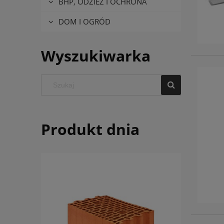
BHP, ODZIEŻ I OCHRONA
DOM I OGRÓD
Wyszukiwarka
Produkt dnia