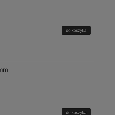
do koszyka
1mm
do koszyka