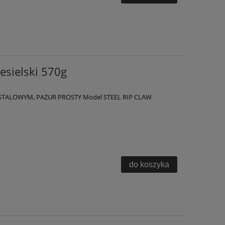
esielski 570g
 STALOWYM, PAZUR PROSTY Model STEEL RIP CLAW
do koszyka