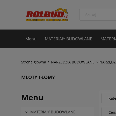
Menu
MATERIAłY BUDOWLANE
MATERI
Strona główna
NARZĘDZIA BUDOWLANE
NARZĘDZI
MŁOTY I ŁOMY
Menu
Kat
MATERIAłY BUDOWLANE
Cena