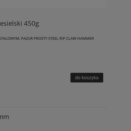
esielski 450g
 STALOWYM, PAZUR PROSTY STEEL RIP CLAW HAMMER
do koszyka
5mm