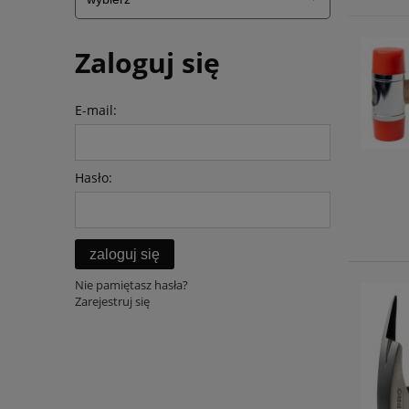
Zaloguj się
E-mail:
Hasło:
zaloguj się
Nie pamiętasz hasła?
Zarejestruj się