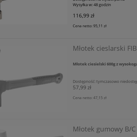
Wysyłka w:
48 godzin
116,99 zł
Cena netto:
95,11 zł
Młotek cieslarski F
Młotek ciesielski 600g z wysoko
Dostępność:
tymczasowo niedostę
57,99 zł
Cena netto:
47,15 zł
Młotek gumowy B/C 