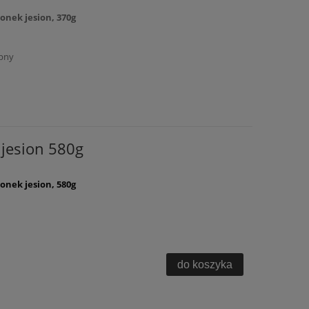
onek jesion, 370g
pny
jesion 580g
onek jesion, 580g
do koszyka