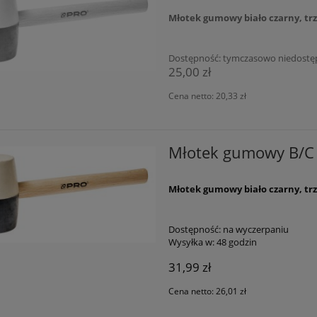
Młotek gumowy biało czarny, trz
Dostępność:
tymczasowo niedostę
25,00 zł
Cena netto:
20,33 zł
Młotek gumowy B/C 
Młotek gumowy biało czarny, trz
Dostępność:
na wyczerpaniu
Wysyłka w:
48 godzin
31,99 zł
Cena netto:
26,01 zł