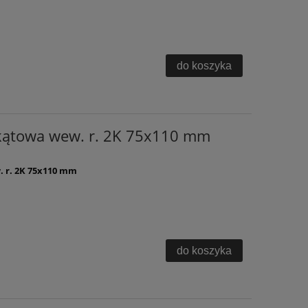
do koszyka
 kątowa wew. r. 2K 75x110 mm
 r. 2K 75x110 mm
do koszyka