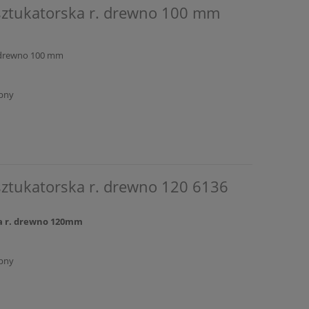
sztukatorska r. drewno 100 mm
. drewno 100 mm
pny
sztukatorska r. drewno 120 6136
ka r. drewno 120mm
pny