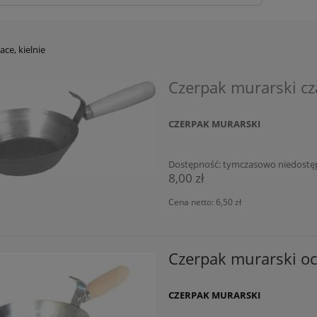
ace, kielnie
Czerpak murarski c
CZERPAK MURARSKI
Dostępność:
tymczasowo niedostę
8,00 zł
Cena netto:
6,50 zł
Czerpak murarski o
CZERPAK MURARSKI