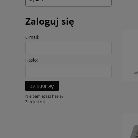
Zaloguj się
E-mail:
Hasło:
zaloguj się
Nie pamiętasz hasła?
Zarejestruj się