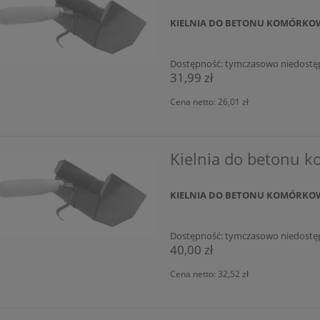
KIELNIA DO BETONU KOMÓRKO
Dostępność:
tymczasowo niedostę
31,99 zł
Cena netto:
26,01 zł
Kielnia do betonu
KIELNIA DO BETONU KOMÓRKO
Dostępność:
tymczasowo niedostę
40,00 zł
Cena netto:
32,52 zł