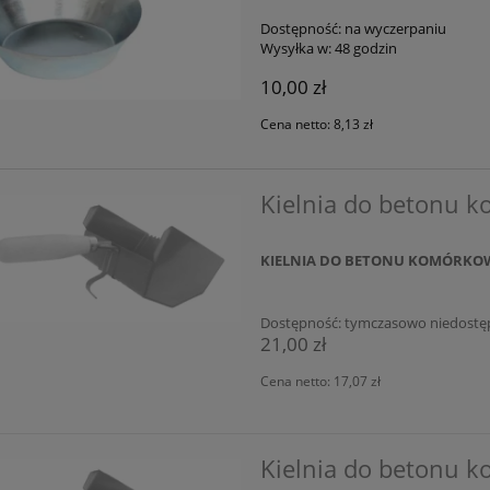
Dostępność:
na wyczerpaniu
Wysyłka w:
48 godzin
10,00 zł
Cena netto:
8,13 zł
Kielnia do betonu
KIELNIA DO BETONU KOMÓRKO
Dostępność:
tymczasowo niedostę
21,00 zł
Cena netto:
17,07 zł
Kielnia do betonu