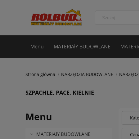
Menu
MATERIAłY BUDOWLANE
MATERI
Strona główna
NARZĘDZIA BUDOWLANE
NARZĘDZI
SZPACHLE, PACE, KIELNIE
Menu
Kate
MATERIAłY BUDOWLANE
Cena