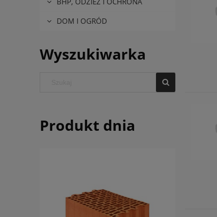
BHP, ODZIEŻ I OCHRONA
DOM I OGRÓD
Wyszukiwarka
Produkt dnia