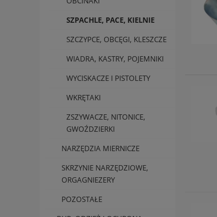
OBCINAKI
SZPACHLE, PACE, KIELNIE
SZCZYPCE, OBCĘGI, KLESZCZE
WIADRA, KASTRY, POJEMNIKI
WYCISKACZE I PISTOLETY
WKRĘTAKI
ZSZYWACZE, NITONICE,
GWOŹDZIERKI
NARZĘDZIA MIERNICZE
SKRZYNIE NARZĘDZIOWE,
ORGAGNIEZERY
POZOSTAŁE