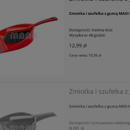
Zmiotka i szufelka z gumą MA
Dostępność:
średnia ilość
Wysyłka w:
48 godzin
12,99 zł
Cena netto:
10,56 zł
Zmiotka i szufelka
Zmiotka i szufelka z gumą MID
Dostępność:
tymczasowo niedostę
8,00 zł