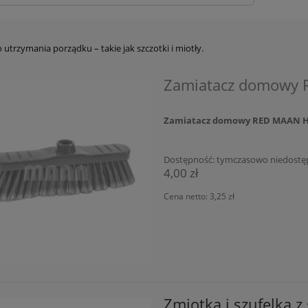
 utrzymania porządku – takie jak szczotki i miotły.
Zamiatacz domowy
Zamiatacz domowy RED MAAN 
Dostępność:
tymczasowo niedostę
4,00 zł
Cena netto:
3,25 zł
Zmiotka i szufelka