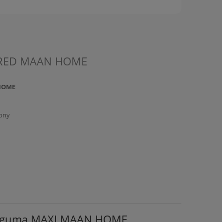
 RED MAAN HOME
HOME
pny
 z gumą MAXI MAAN HOME