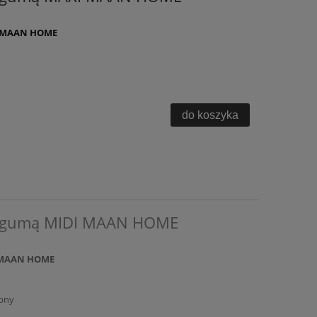
XI MAAN HOME
do koszyka
 z gumą MIDI MAAN HOME
I MAAN HOME
pny