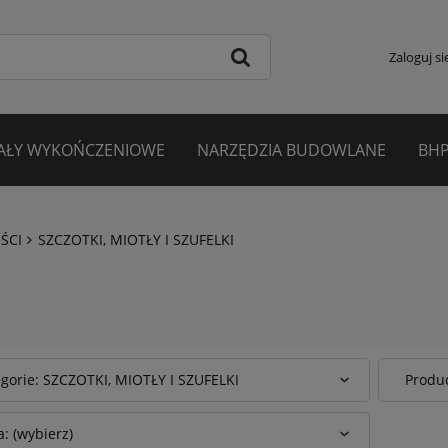
Zaloguj si
AŁY WYKOŃCZENIOWE
NARZĘDZIA BUDOWLANE
BHP
ŚCI
SZCZOTKI, MIOTŁY I SZUFELKI
gorie: SZCZOTKI, MIOTŁY I SZUFELKI
Produc
: (wybierz)