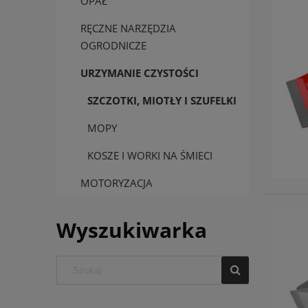
OPAŁ
RĘCZNE NARZĘDZIA
OGRODNICZE
URZYMANIE CZYSTOŚCI
SZCZOTKI, MIOTŁY I SZUFELKI
MOPY
KOSZE I WORKI NA ŚMIECI
MOTORYZACJA
Wyszukiwarka