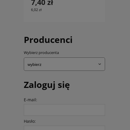
7,40 zł
6,02 zł
Producenci
Wybierz producenta
Zaloguj się
E-mail:
Hasło: