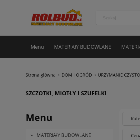
Menu
MATERIAłY BUDOWLANE
MATERI
Strona główna
DOM I OGRÓD
URZYMANIE CZYSTO
SZCZOTKI, MIOTŁY I SZUFELKI
Menu
Kate
MATERIAłY BUDOWLANE
Cena