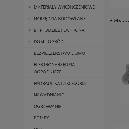
MATERIAŁY WYKOŃCZENIOWE
NARZĘDZIA BUDOWLANE
Artykuły do
BHP, ODZIEŻ I OCHRONA
DOM I OGRÓD
BEZPIECZEŃSTWO DOMU
ELEKTRONARZĘDZIA
OGRODNICZE
HYDRAULIKA I AKCESORIA
NAWADNIANIE
OGRZEWANIE
POMPY