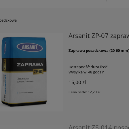
osdzkowa
Arsanit ZP-07 zapr
Zaprawa posadzkowa (20-60 mm
Dostępność:
duża ilość
Wysyłka w:
48 godzin
15,00 zł
Cena netto:
12,20 zł
Arsanit ZS-014 pos