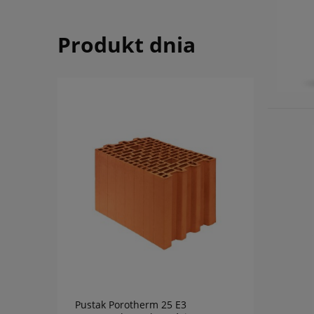
Produkt dnia
do koszyka
Pustak Porotherm 25 E3