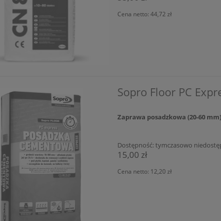
Cena netto:
44,72 zł
Sopro Floor PC Exp
Zaprawa posadzkowa (20-60 mm
Dostępność:
tymczasowo niedostę
15,00 zł
Cena netto:
12,20 zł