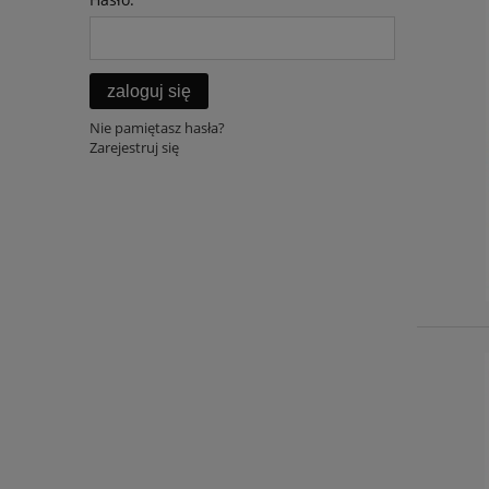
zaloguj się
Nie pamiętasz hasła?
Zarejestruj się