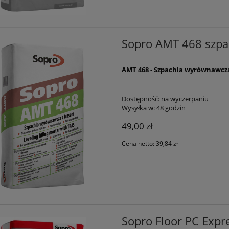
Sopro AMT 468 szpa
AMT 468 - Szpachla wyrównawcz
Dostępność:
na wyczerpaniu
Wysyłka w:
48 godzin
49,00 zł
Cena netto:
39,84 zł
Sopro Floor PC Exp