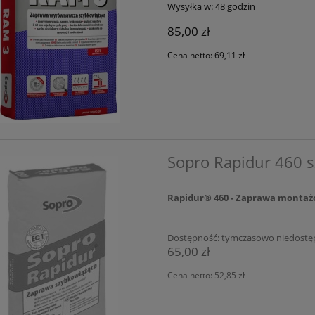
Wysyłka w:
48 godzin
85,00 zł
Cena netto:
69,11 zł
Sopro Rapidur 460 
Rapidur® 460 - Zaprawa montaż
Dostępność:
tymczasowo niedostę
65,00 zł
Cena netto:
52,85 zł