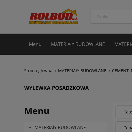
Menu
MATERIAłY BUDOWLANE
MATERI
Strona główna
MATERIAłY BUDOWLANE
CEMENT, 
WYLEWKA POSADZKOWA
Menu
Kat
MATERIAłY BUDOWLANE
Cena