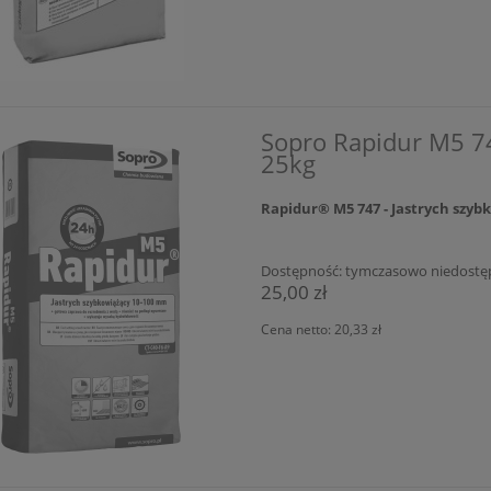
Sopro Rapidur M5 7
25kg
Rapidur® M5 747 - Jastrych szyb
Dostępność:
tymczasowo niedostę
25,00 zł
Cena netto:
20,33 zł