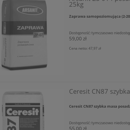
25kg
Zaprawa samopoziomująca (2-2
Dostępność:
tymczasowo niedostę
59,00 zł
Cena netto:
47,97 zł
Ceresit CN87 szybk
Ceresit CN87 szybka masa posad
Dostępność:
tymczasowo niedostę
55,00 zł