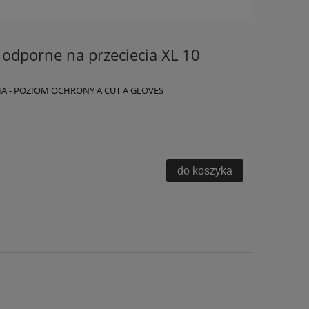
odporne na przeciecia XL 10
IA - POZIOM OCHRONY A CUT A GLOVES
do koszyka