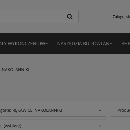
Zaloguj si
AŁY WYKOŃCZENIOWE
NARZĘDZIA BUDOWLANE
BHP
, NAKOLANNIKI
egorie: RĘKAWICE, NAKOLANNIKI
Produc
: (wybierz)