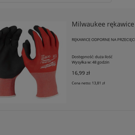
Milwaukee rękawice 
RĘKAWICE ODPORNE NA PRZECIĘC
Dostępność:
duża ilość
Wysyłka w:
48 godzin
16,99 zł
Cena netto:
13,81 zł