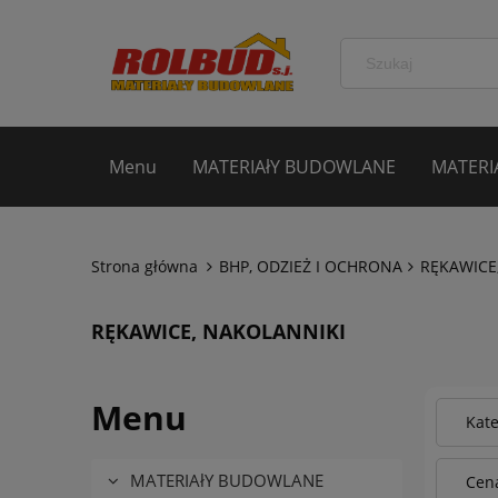
Menu
MATERIAłY BUDOWLANE
MATERI
Strona główna
BHP, ODZIEŻ I OCHRONA
RĘKAWICE
RĘKAWICE, NAKOLANNIKI
Menu
Kat
MATERIAłY BUDOWLANE
Cena