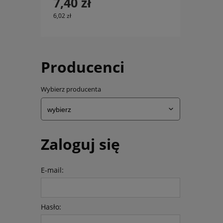
7,40 zł
6,02 zł
Producenci
Wybierz producenta
Zaloguj się
E-mail:
Hasło: